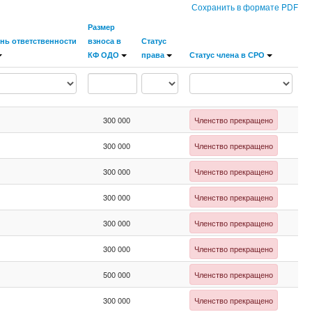
Сохранить в формате PDF
Размер
нь ответственности
взноса в
Статус
КФ ОДО
права
Статус члена в СРО
300 000
Членство прекращено
300 000
Членство прекращено
300 000
Членство прекращено
300 000
Членство прекращено
300 000
Членство прекращено
300 000
Членство прекращено
500 000
Членство прекращено
300 000
Членство прекращено