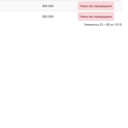
300 000
Членство прекращено
300 000
Членство прекращено
Элементы 21—30 из 1013.